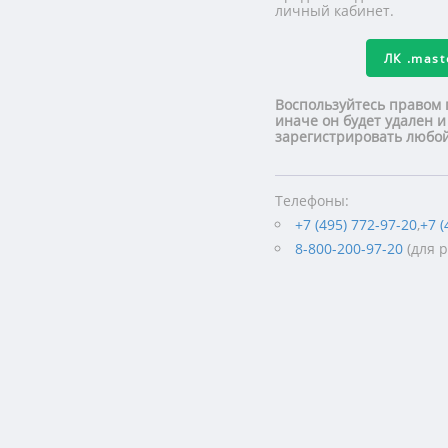
личный кабинет.
ЛК
.mas
Воспользуйтесь правом 
иначе он будет удален и
зарегистрировать люб
Телефоны:
+7 (495) 772-97-20
,
+7 (
8-800-200-97-20
(для 