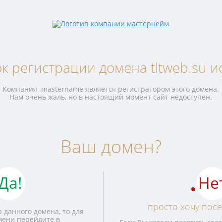
к регистрации домена tltweb.su и
Компания .mastername является регистратором этого домена.
Нам очень жаль, но в настоящий момент сайт недоступен.
Ваш домен?
Да!
Не
просто хочу посе
 данного домена, то для
мени перейдите в