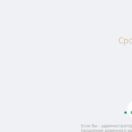
Сро
Если Вы - администратор
продления доменного и