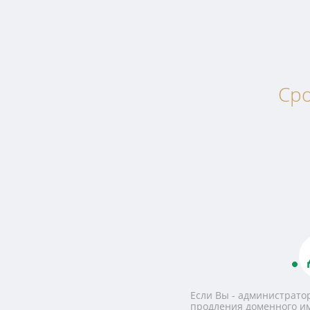
Сро
Если Вы - администратор
продления доменного и