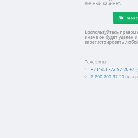
личный кабинет.
ЛК
.mas
Воспользуйтесь правом 
иначе он будет удален и
зарегистрировать люб
Телефоны:
+7 (495) 772-97-20
,
+7 (
8-800-200-97-20
(для 