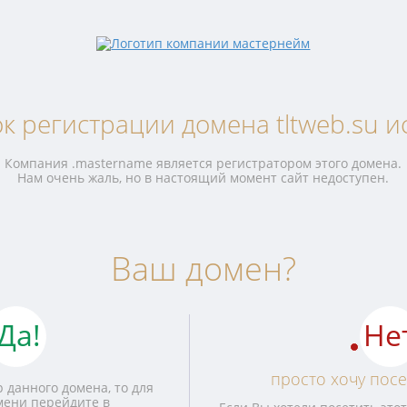
к регистрации домена tltweb.su и
Компания .mastername является регистратором этого домена.
Нам очень жаль, но в настоящий момент сайт недоступен.
Ваш домен?
Да!
Не
просто хочу посе
 данного домена, то для
мени перейдите в