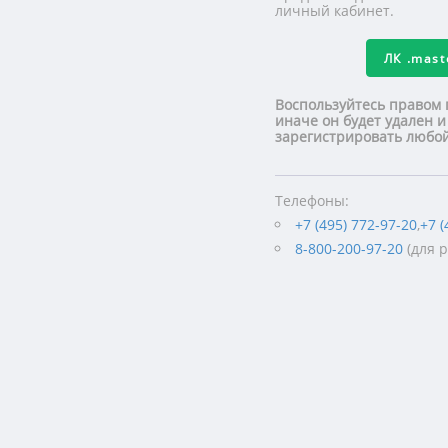
личный кабинет.
ЛК
.mas
Воспользуйтесь правом 
иначе он будет удален и
зарегистрировать люб
Телефоны:
+7 (495) 772-97-20
,
+7 (
8-800-200-97-20
(для 