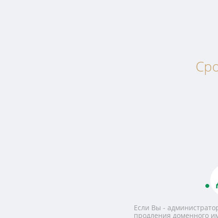
Сро
Если Вы - администратор
продления доменного и