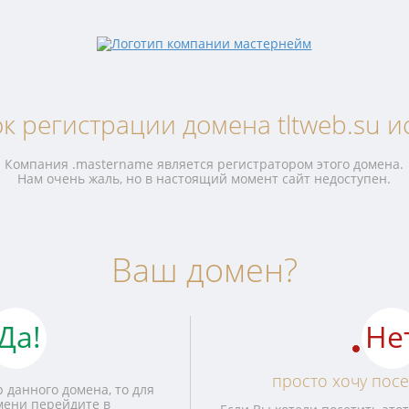
к регистрации домена tltweb.su и
Компания .mastername является регистратором этого домена.
Нам очень жаль, но в настоящий момент сайт недоступен.
Ваш домен?
Да!
Не
просто хочу посе
 данного домена, то для
мени перейдите в